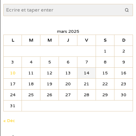
mars 2025
L
M
M
J
V
S
D
1
2
3
4
5
6
7
8
9
10
11
12
13
14
15
16
17
18
19
20
21
22
23
24
25
26
27
28
29
30
31
« Déc