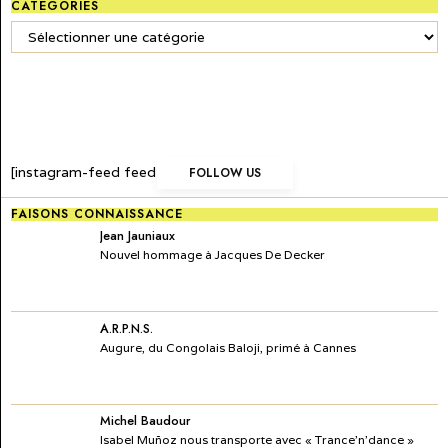
CATÉGORIES
Catégories
[instagram-feed feed=1]
FOLLOW US
FAISONS CONNAISSANCE
Jean Jauniaux
Nouvel hommage à Jacques De Decker
A.R.P.N.S.
Augure, du Congolais Baloji, primé à Cannes
Michel Baudour
Isabel Muñoz nous transporte avec « Trance’n’dance »